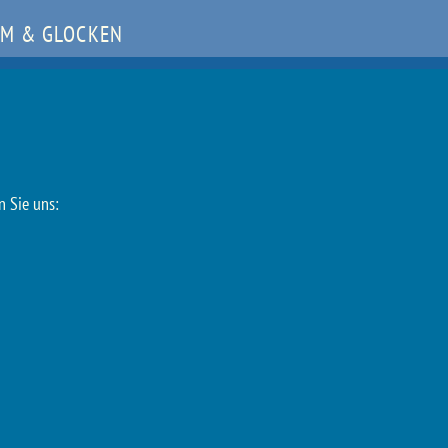
M & GLOCKEN
n Sie uns: