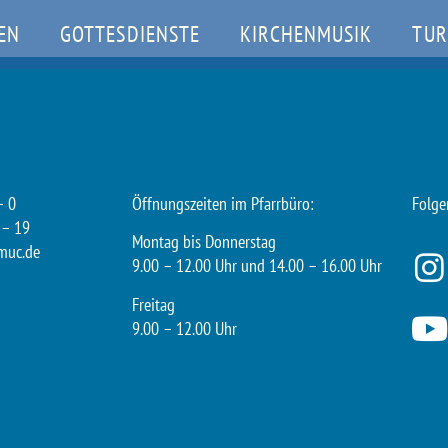
EN
GOTTESDIENSTE
KIRCHENMUSIK
TUR
– 0
Öffnungszeiten im Pfarrbüro:
Folge
 – 19
Montag bis Donnerstag
muc.de
9.00 – 12.00 Uhr und 14.00 – 16.00 Uhr
Freitag
9.00 – 12.00 Uhr