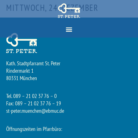
MITTWOCH, 24. DEZEMBER
Kath. Stadtpfarramt St. Peter
Rindermarkt 1
80331 München
Tel. 089 – 21 02 37 76 – 0
Fax: 089 – 21 02 37 76 – 19
st-peter.muenchen@ebmuc.de
Öffnungszeiten im Pfarrbüro: