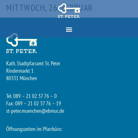
MITTWOCH, 26. FEBRUAR
Kath. Stadtpfarramt St. Peter
Rindermarkt 1
80331 München
Tel. 089 – 21 02 37 76 – 0
Fax: 089 – 21 02 37 76 – 19
st-peter.muenchen@ebmuc.de
Öffnungszeiten im Pfarrbüro: