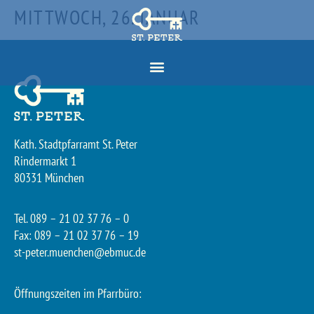
MITTWOCH, 26. JANUAR
Kath. Stadtpfarramt St. Peter
Rindermarkt 1
80331 München
Tel. 089 – 21 02 37 76 – 0
Fax: 089 – 21 02 37 76 – 19
st-peter.muenchen@ebmuc.de
Öffnungszeiten im Pfarrbüro: