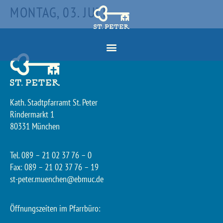
MONTAG, 03. JULI
Kath. Stadtpfarramt St. Peter
Rindermarkt 1
80331 München
Tel. 089 – 21 02 37 76 – 0
Fax: 089 – 21 02 37 76 – 19
st-peter.muenchen@ebmuc.de
Öffnungszeiten im Pfarrbüro: