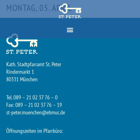
MONTAG, 05. APRIL
Kath. Stadtpfarramt St. Peter
Rindermarkt 1
80331 München
Tel. 089 – 21 02 37 76 – 0
Fax: 089 – 21 02 37 76 – 19
st-peter.muenchen@ebmuc.de
Öffnungszeiten im Pfarrbüro: