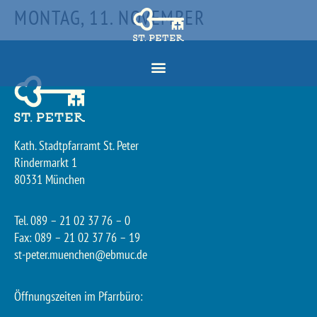
MONTAG, 11. NOVEMBER
Kath. Stadtpfarramt St. Peter
Rindermarkt 1
80331 München
Tel. 089 – 21 02 37 76 – 0
Fax: 089 – 21 02 37 76 – 19
st-peter.muenchen@ebmuc.de
Öffnungszeiten im Pfarrbüro: