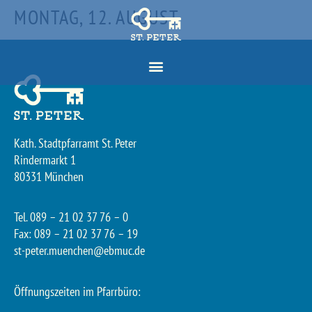
MONTAG, 12. AUGUST
Kath. Stadtpfarramt St. Peter
Rindermarkt 1
80331 München
Tel. 089 – 21 02 37 76 – 0
Fax: 089 – 21 02 37 76 – 19
st-peter.muenchen@ebmuc.de
Öffnungszeiten im Pfarrbüro: