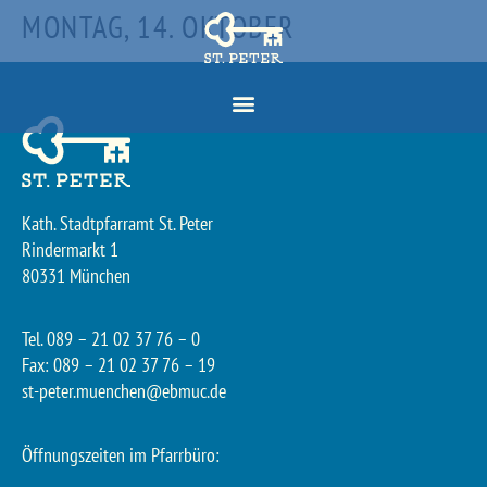
MONTAG, 14. OKTOBER
Kath. Stadtpfarramt St. Peter
Rindermarkt 1
80331 München
Tel. 089 – 21 02 37 76 – 0
Fax: 089 – 21 02 37 76 – 19
st-peter.muenchen@ebmuc.de
Öffnungszeiten im Pfarrbüro: