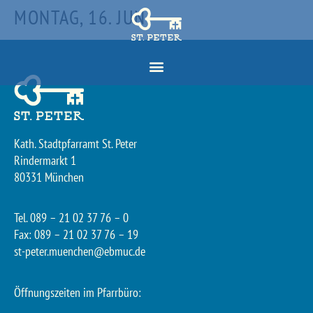
MONTAG, 16. JUNI
Kath. Stadtpfarramt St. Peter
Rindermarkt 1
80331 München
Tel. 089 – 21 02 37 76 – 0
Fax: 089 – 21 02 37 76 – 19
st-peter.muenchen@ebmuc.de
Öffnungszeiten im Pfarrbüro: