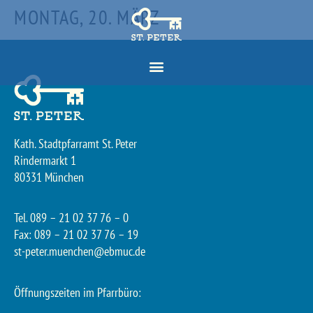
MONTAG, 20. MÄRZ
Kath. Stadtpfarramt St. Peter
Rindermarkt 1
80331 München
Tel. 089 – 21 02 37 76 – 0
Fax: 089 – 21 02 37 76 – 19
st-peter.muenchen@ebmuc.de
Öffnungszeiten im Pfarrbüro: