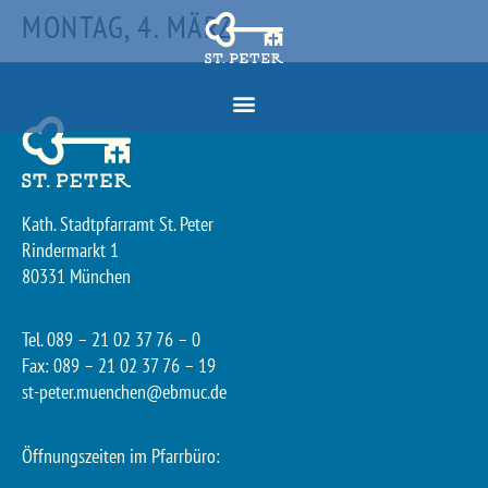
MONTAG, 4. MÄRZ
Kath. Stadtpfarramt St. Peter
Rindermarkt 1
80331 München
Tel. 089 – 21 02 37 76 – 0
Fax: 089 – 21 02 37 76 – 19
st-peter.muenchen@ebmuc.de
Öffnungszeiten im Pfarrbüro: