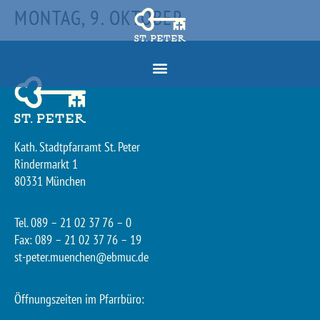
MONTAG, 9. OKTOBER
Kath. Stadtpfarramt St. Peter
Rindermarkt 1
80331 München
Tel. 089 – 21 02 37 76 – 0
Fax: 089 – 21 02 37 76 – 19
st-peter.muenchen@ebmuc.de
Öffnungszeiten im Pfarrbüro: