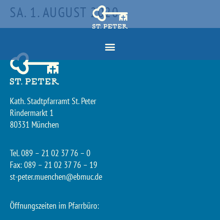
SA. 1. AUGUST 2020
Kath. Stadtpfarramt St. Peter
Rindermarkt 1
80331 München
Tel. 089 – 21 02 37 76 – 0
Fax: 089 – 21 02 37 76 – 19
st-peter.muenchen@ebmuc.de
Öffnungszeiten im Pfarrbüro: