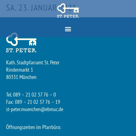
SA. 23. JANUAR 2021
Kath. Stadtpfarramt St. Peter
Rindermarkt 1
80331 München
Tel. 089 – 21 02 37 76 – 0
Fax: 089 – 21 02 37 76 – 19
st-peter.muenchen@ebmuc.de
Öffnungszeiten im Pfarrbüro: