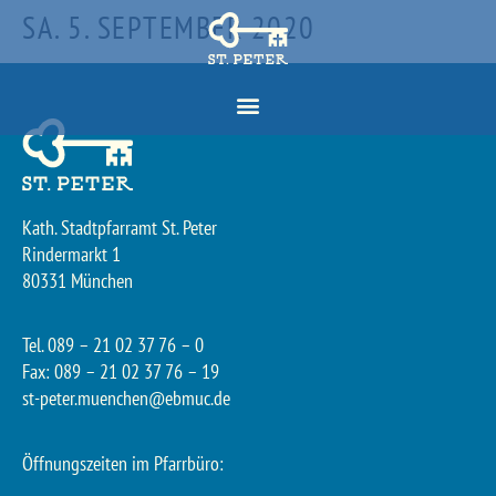
SA. 5. SEPTEMBER 2020
Kath. Stadtpfarramt St. Peter
Rindermarkt 1
80331 München
Tel. 089 – 21 02 37 76 – 0
Fax: 089 – 21 02 37 76 – 19
st-peter.muenchen@ebmuc.de
Öffnungszeiten im Pfarrbüro: