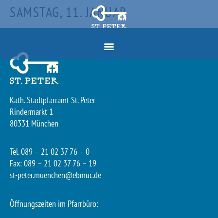
SAMSTAG, 11. JANUAR
Kath. Stadtpfarramt St. Peter
Rindermarkt 1
80331 München
Tel. 089 – 21 02 37 76 – 0
Fax: 089 – 21 02 37 76 – 19
st-peter.muenchen@ebmuc.de
Öffnungszeiten im Pfarrbüro: