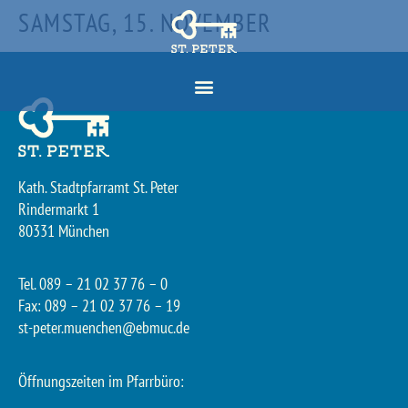
SAMSTAG, 15. NOVEMBER
Kath. Stadtpfarramt St. Peter
Rindermarkt 1
80331 München
Tel. 089 – 21 02 37 76 – 0
Fax: 089 – 21 02 37 76 – 19
st-peter.muenchen@ebmuc.de
Öffnungszeiten im Pfarrbüro: