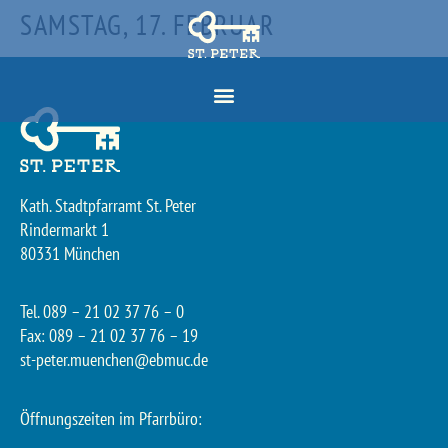
SAMSTAG, 17. FEBRUAR
Kath. Stadtpfarramt St. Peter
Rindermarkt 1
80331 München
Tel. 089 – 21 02 37 76 – 0
Fax: 089 – 21 02 37 76 – 19
st-peter.muenchen@ebmuc.de
Öffnungszeiten im Pfarrbüro: