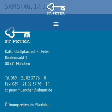
SAMSTAG, 17. JUNI
Kath. Stadtpfarramt St. Peter
Rindermarkt 1
80331 München
Tel. 089 – 21 02 37 76 – 0
Fax: 089 – 21 02 37 76 – 19
st-peter.muenchen@ebmuc.de
Öffnungszeiten im Pfarrbüro: