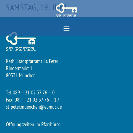
SAMSTAG, 19. JUNI
Kath. Stadtpfarramt St. Peter
Rindermarkt 1
80331 München
Tel. 089 – 21 02 37 76 – 0
Fax: 089 – 21 02 37 76 – 19
st-peter.muenchen@ebmuc.de
Öffnungszeiten im Pfarrbüro: