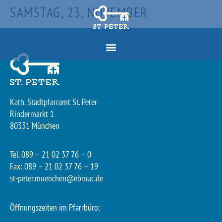
SAMSTAG, 23. NOVEMBER
Kath. Stadtpfarramt St. Peter
Rindermarkt 1
80331 München
Tel. 089 – 21 02 37 76 – 0
Fax: 089 – 21 02 37 76 – 19
st-peter.muenchen@ebmuc.de
Öffnungszeiten im Pfarrbüro: