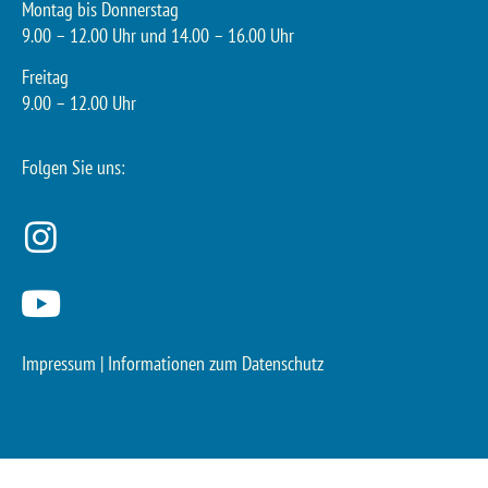
Montag bis Donnerstag
9.00 – 12.00 Uhr und 14.00 – 16.00 Uhr
Freitag
9.00 – 12.00 Uhr
Folgen Sie uns:
Impressum
|
Informationen zum Datenschutz