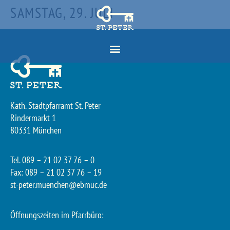
SAMSTAG, 29. JULI
Kath. Stadtpfarramt St. Peter
Rindermarkt 1
80331 München
Tel. 089 – 21 02 37 76 – 0
Fax: 089 – 21 02 37 76 – 19
st-peter.muenchen@ebmuc.de
Öffnungszeiten im Pfarrbüro: