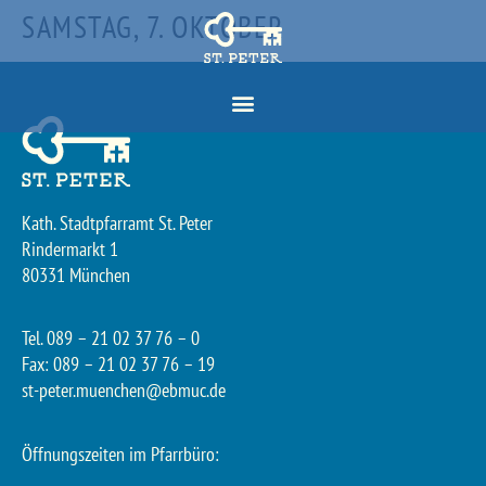
SAMSTAG, 7. OKTOBER
Kath. Stadtpfarramt St. Peter
Rindermarkt 1
80331 München
Tel. 089 – 21 02 37 76 – 0
Fax: 089 – 21 02 37 76 – 19
st-peter.muenchen@ebmuc.de
Öffnungszeiten im Pfarrbüro: