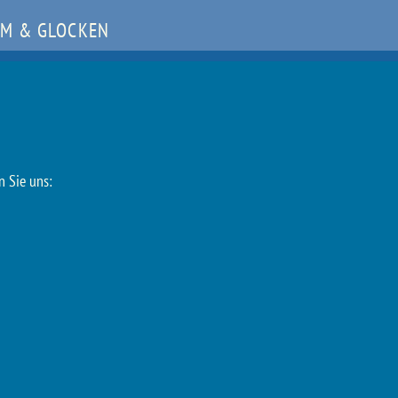
M & GLOCKEN
n Sie uns: