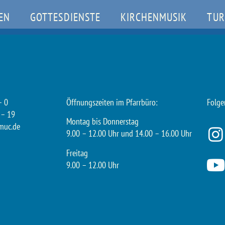
EN
GOTTESDIENSTE
KIRCHENMUSIK
TUR
– 0
Öffnungszeiten im Pfarrbüro:
Folge
 – 19
Montag bis Donnerstag
muc.de
9.00 – 12.00 Uhr und 14.00 – 16.00 Uhr
Freitag
9.00 – 12.00 Uhr