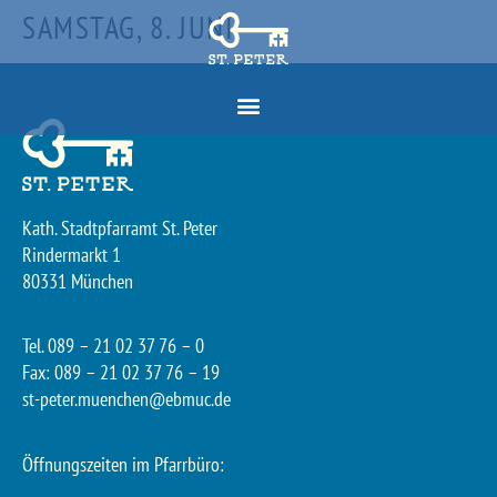
SAMSTAG, 8. JUNI
Kath. Stadtpfarramt St. Peter
Rindermarkt 1
80331 München
Tel. 089 – 21 02 37 76 – 0
Fax: 089 – 21 02 37 76 – 19
st-peter.muenchen@ebmuc.de
Öffnungszeiten im Pfarrbüro: