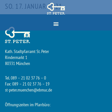
SO. 17. JANUAR 2021
Kath. Stadtpfarramt St. Peter
Rindermarkt 1
80331 München
Tel. 089 – 21 02 37 76 – 0
Fax: 089 – 21 02 37 76 – 19
st-peter.muenchen@ebmuc.de
Öffnungszeiten im Pfarrbüro: