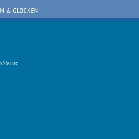
M & GLOCKEN
n Sie uns: