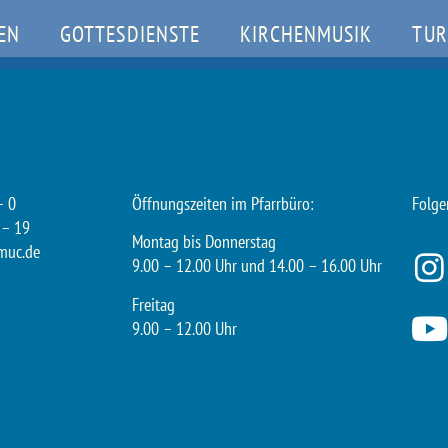
EN
GOTTESDIENSTE
KIRCHENMUSIK
TUR
– 0
Öffnungszeiten im Pfarrbüro:
Folge
 – 19
Montag bis Donnerstag
muc.de
9.00 – 12.00 Uhr und 14.00 – 16.00 Uhr
Freitag
9.00 – 12.00 Uhr