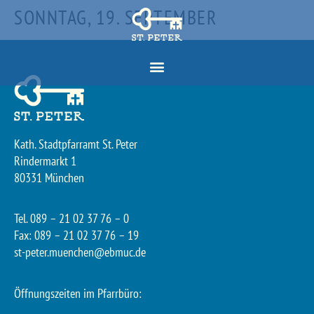
SONNTAG, 19. SEPTEMBER
Kath. Stadtpfarramt St. Peter
Rindermarkt 1
80331 München
Tel. 089 – 21 02 37 76 – 0
Fax: 089 – 21 02 37 76 – 19
st-peter.muenchen@ebmuc.de
Öffnungszeiten im Pfarrbüro: