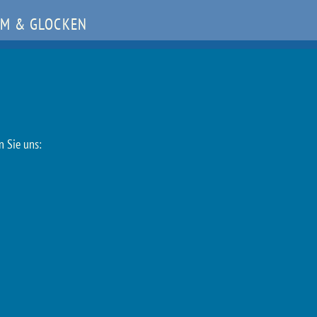
M & GLOCKEN
n Sie uns: