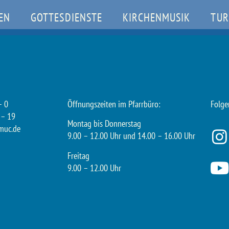
EN
GOTTESDIENSTE
KIRCHENMUSIK
TUR
– 0
Öffnungszeiten im Pfarrbüro:
Folge
 – 19
Montag bis Donnerstag
muc.de
9.00 – 12.00 Uhr und 14.00 – 16.00 Uhr
Freitag
9.00 – 12.00 Uhr