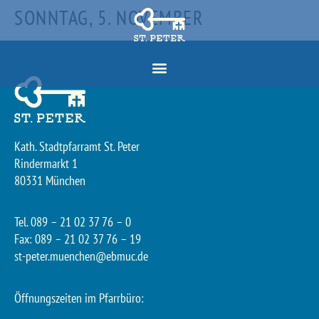
SONNTAG, 5. NOVEMBER
Kath. Stadtpfarramt St. Peter
Rindermarkt 1
80331 München
Tel. 089 – 21 02 37 76 – 0
Fax: 089 – 21 02 37 76 – 19
st-peter.muenchen@ebmuc.de
Öffnungszeiten im Pfarrbüro: