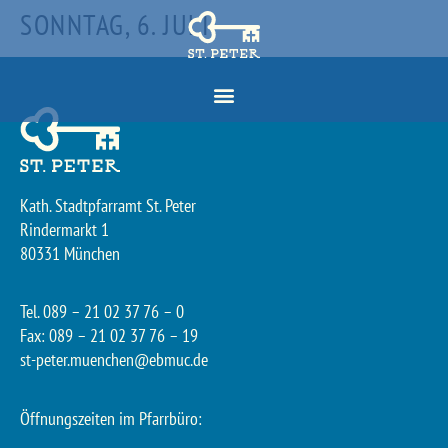
SONNTAG, 6. JULI
Kath. Stadtpfarramt St. Peter
Rindermarkt 1
80331 München
Tel. 089 – 21 02 37 76 – 0
Fax: 089 – 21 02 37 76 – 19
st-peter.muenchen@ebmuc.de
Öffnungszeiten im Pfarrbüro: